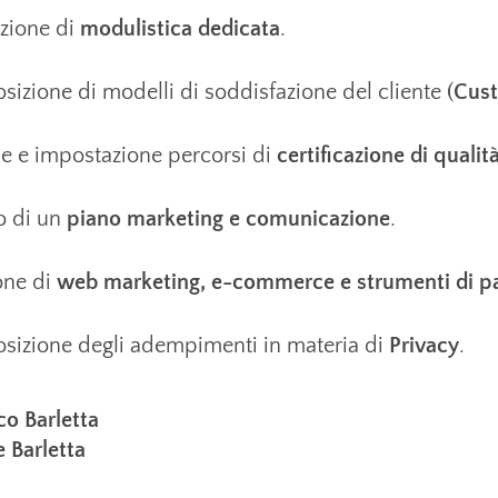
azione di
modulistica dedicata
.
sizione di modelli di soddisfazione del cliente (
Cust
ne e impostazione percorsi di
certificazione di qualit
o di un
piano marketing e comunicazione
.
one di
web marketing, e-commerce e strumenti di pa
osizione degli adempimenti in materia di
Privacy
.
co Barletta
e Barletta