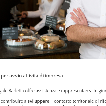
per avvio attività di impresa
ale Barletta offre assistenza e rappresentanza in giud
i contribuire a
sviluppare
il contesto territoriale di r