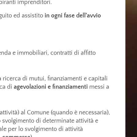
spiranti imprenditori.
guito ed assistito
in ogni fase dell'avvio
da e immobiliari, contratti di affitto
lla ricerca di mutui, finanziamenti e capitali
rca di
agevolazioni e finanziamenti
messi a
o attività) al Comune (quando è necessaria),
 svolgimento di determinate attività e
e per lo svolgimento di attività