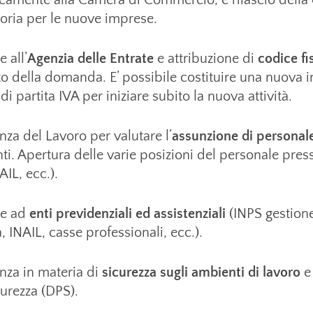
oria per le nuove imprese.
e all’
Agenzia delle Entrate
e attribuzione di
codice fi
della domanda. E’ possibile costituire una nuova imp
i partita IVA per iniziare subito la nuova attività.
za del Lavoro per valutare l’
assunzione di personal
nti. Apertura delle varie posizioni del personale pres
AIL, ecc.).
ne ad
enti previdenziali ed assistenziali
(INPS gestione
, INAIL, casse professionali, ecc.).
nza in materia di
sicurezza sugli ambienti di lavoro
e
curezza (DPS).