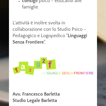
consigli
psico - educativi alle
famiglie
L'attività è inoltre svolta in
collaborazione con lo Studio Psico -
Pedagogico e Logopedico "
Linguaggi
Senza Frontiere
".
Avv. Francesco Barletta
Studio Legale Barletta