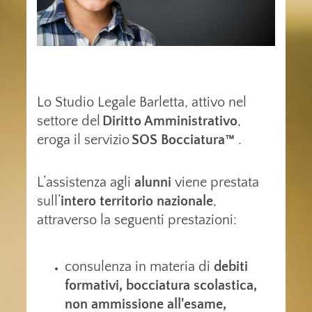
Lo Studio Legale Barletta, attivo nel
settore del
Diritto Amministrativo
,
eroga il servizio
SOS Bocciatura
™
.
L’assistenza agli
alunni
viene prestata
sull’
intero territorio nazionale
,
attraverso la seguenti prestazioni:
consulenza in materia di
debiti
formativi,
bocciatura scolastica,
non ammissione all'esame,